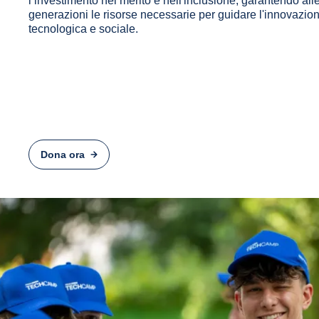
l’investimento nel merito e nell'inclusione, garantendo al
generazioni le risorse necessarie per guidare l'innovazio
tecnologica e sociale.
Dona ora