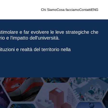
Chi Siamo
Cosa facciamo
Contatti
ENG
stimolare e far evolvere le leve strategiche che
io e l’impatto dell’università.
uzioni e realtà del territorio nella