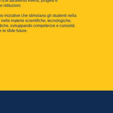
EM attraverso eventi, progetti e
 istituzioni.
iniziative che stimolano gli studenti nella
o nelle materie scientifiche, tecnologiche,
tiche, sviluppando competenze e curiosità
 le sfide future.