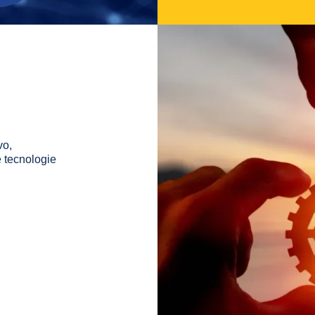
vo,
e tecnologie