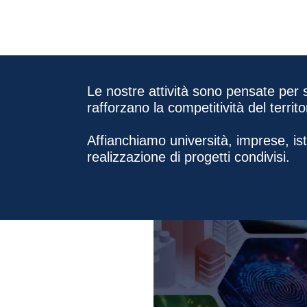
Le nostre attività sono pensate per 
rafforzano la competitività del territor
Affianchiamo università, imprese, istit
realizzazione di progetti condivisi.