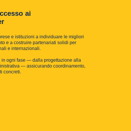
ccesso ai
er
rese e istituzioni a individuare le migliori
o e a costruire partenariati solidi per
ali e internazionali.
in ogni fase — dalla progettazione alla
inistrativa — assicurando coordinamento,
ti concreti.