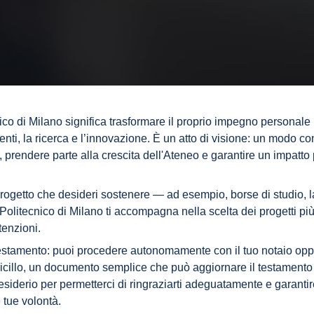
ico di Milano significa trasformare il proprio impegno personale 
enti, la ricerca e l’innovazione. È un atto di visione: un modo co
e, prendere parte alla crescita dell'Ateneo e garantire un impatto 
 progetto che desideri sostenere — ad esempio, borse di studio, l
 Politecnico di Milano ti accompagna nella scelta dei progetti più 
ntenzioni.
 testamento: puoi procedere autonomamente con il tuo notaio opp
dicillo, un documento semplice che può aggiornare il testamento 
esiderio per permetterci di ringraziarti adeguatamente e garantir
e tue volontà.