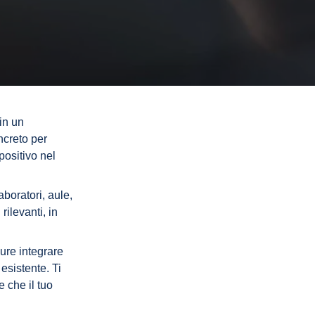
in un
ncreto per
positivo nel
aboratori, aule,
rilevanti, in
ure integrare
esistente. Ti
e che il tuo