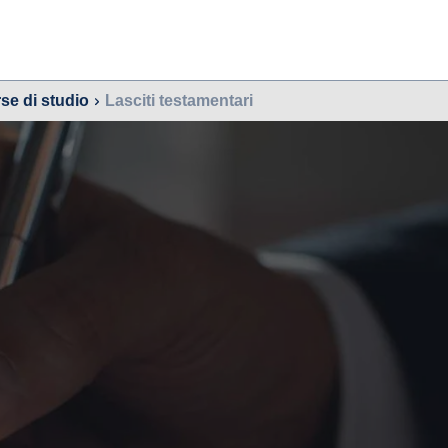
se di studio
Lasciti testamentari