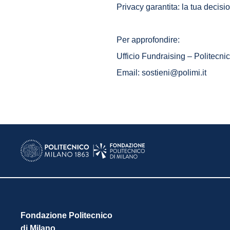
Privacy garantita: la tua decisi
Per approfondire:
Ufficio Fundraising – Politecni
Email: sostieni@polimi.it
Fondazione Politecnico
di Milano