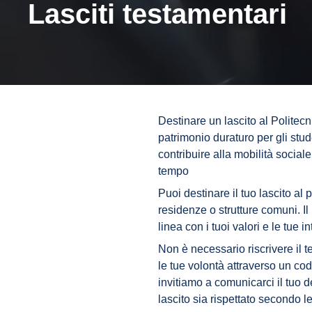
Lasciti testamentari
Destinare un lascito al Politecn
patrimonio duraturo per gli stud
contribuire alla mobilità social
tempo
Puoi destinare il tuo lascito al
residenze o strutture comuni. Il
linea con i tuoi valori e le tue i
Non è necessario riscrivere il
le tue volontà attraverso un co
invitiamo a comunicarci il tuo d
lascito sia rispettato secondo l