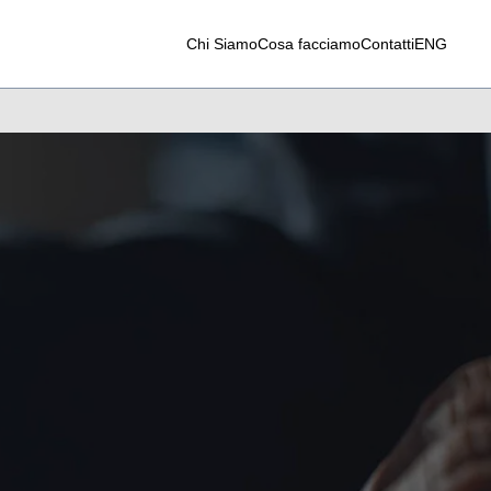
Chi Siamo
Cosa facciamo
Contatti
ENG