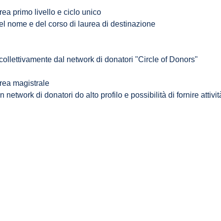
rea primo livello e ciclo unico
el nome e del corso di laurea di destinazione
ollettivamente dal network di donatori "Circle of Donors"
urea magistrale
n network di donatori do alto profilo e possibilità di fornire attivi