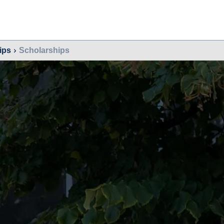
ips
Scholarships