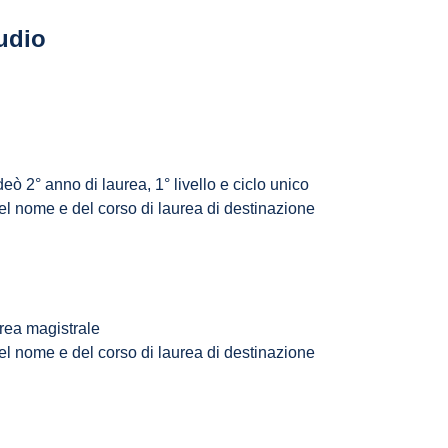
tudio
eò 2° anno di laurea, 1° livello e ciclo unico
el nome e del corso di laurea di destinazione
urea magistrale
el nome e del corso di laurea di destinazione