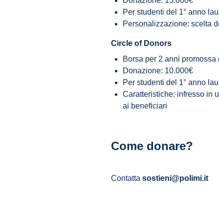
Donazione: 15.000€
Per studenti del 1° anno lau
Personalizzazione: scelta d
Circle of Donors
Borsa per 2 anni promossa c
Donazione: 10.000€
Per studenti del 1° anno la
Caratteristiche: infresso in u
ai beneficiari
Come donare?
Contatta
sostieni@polimi.it