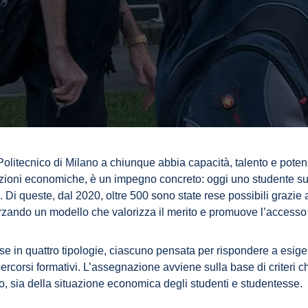
al Politecnico di Milano a chiunque abbia capacità, talento e poten
zioni economiche, è un impegno concreto: oggi uno studente su
. Di queste, dal 2020, oltre 500 sono state rese possibili grazie a
forzando un modello che valorizza il merito e promuove l’accesso
se in quattro tipologie, ciascuno pensata per rispondere a esig
 percorsi formativi. L’assegnazione avviene sulla base di criteri 
, sia della situazione economica degli studenti e studentesse.