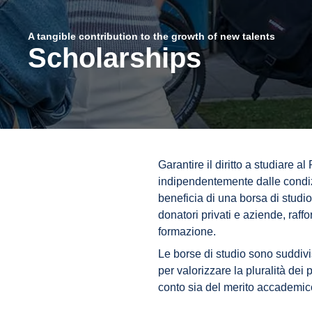
A tangible contribution to the growth of new talents
Scholarships
Garantire il diritto a studiare 
indipendentemente dalle condi
beneficia di una borsa di studio
donatori privati e aziende, raf
formazione.
Le borse di studio sono suddivi
per valorizzare la pluralità dei
conto sia del merito accademico