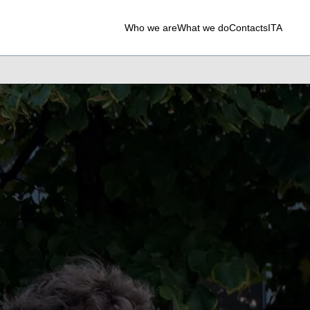
Who we are
What we do
Contacts
ITA