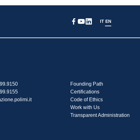
IT
EN
399.9150
Founding Path
399.9155
Certifications
zione.polimi.it
Code of Ethics
Work with Us
Transparent Administration